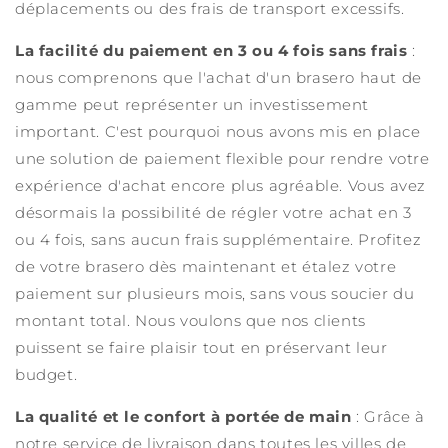
déplacements ou des frais de transport excessifs.
La facilité du paiement en 3 ou 4 fois sans frais
:
nous comprenons que l'achat d'un brasero haut de
gamme peut représenter un investissement
important. C'est pourquoi nous avons mis en place
une solution de paiement flexible pour rendre votre
expérience d'achat encore plus agréable. Vous avez
désormais la possibilité de régler votre achat en 3
ou 4 fois, sans aucun frais supplémentaire. Profitez
de votre brasero dès maintenant et étalez votre
paiement sur plusieurs mois, sans vous soucier du
montant total. Nous voulons que nos clients
puissent se faire plaisir tout en préservant leur
budget.
La qualité et le confort à portée de main
: Grâce à
notre service de livraison dans toutes les villes de